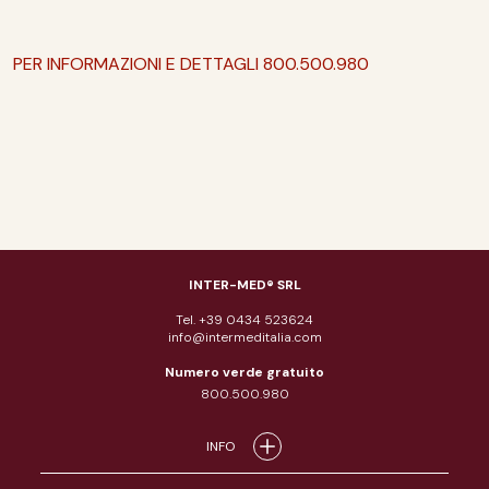
PER INFORMAZIONI E DETTAGLI 800.500.980
INTER-MED® SRL
Tel. +39 0434 523624
info@intermeditalia.com
Numero verde gratuito
800.500.980
INFO