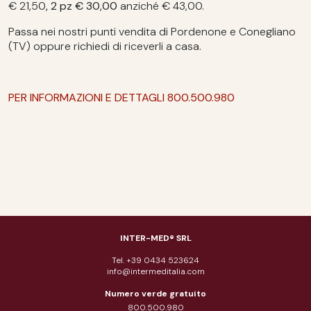
€ 21,50
, 2 pz € 30,00
anziché € 43,00.
Passa nei nostri punti vendita di Pordenone e Conegliano
(TV) oppure richiedi di riceverli a casa.
PER INFORMAZIONI E DETTAGLI 800.500.980
INTER-MED® SRL
Tel. +39 0434 523624
info@intermeditalia.com
Numero verde gratuito
800.500.980