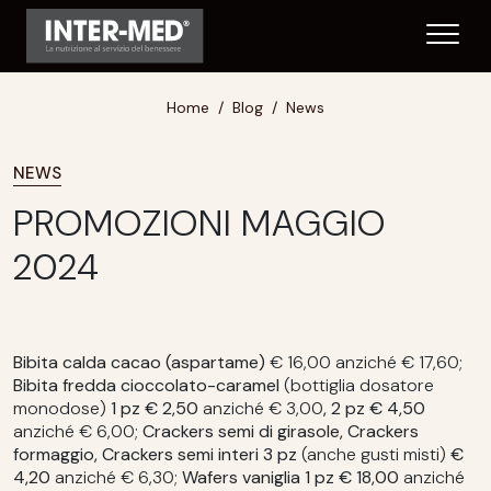
Home
Blog
News
NEWS
PROMOZIONI MAGGIO
2024
Bibita calda cacao (aspartame)
€ 16,00 anziché € 17,60;
Bibita fredda cioccolato-caramel
(bottiglia dosatore
monodose)
1 pz € 2,50
anziché € 3,00
, 2 pz € 4,50
anziché € 6,00;
Crackers semi di girasole, Crackers
formaggio, Crackers semi interi
3 pz
(anche gusti misti)
€
4,20
anziché € 6,30;
Wafers vaniglia 1 pz € 18,00
anziché