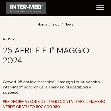
Home
Blog
News
NEWS
25 APRILE E 1° MAGGIO
2024
Giovedì
25 aprile
e mercoledì
1° maggio i
punti vendita
Inter-Med® sono
chiusi
e il
servizio di spedizioni è
sospeso
.
PER INFORMAZIONI E DETTAGLI CONTATTARE IL NUMERO
VERDE GRATUITO 800.500.980