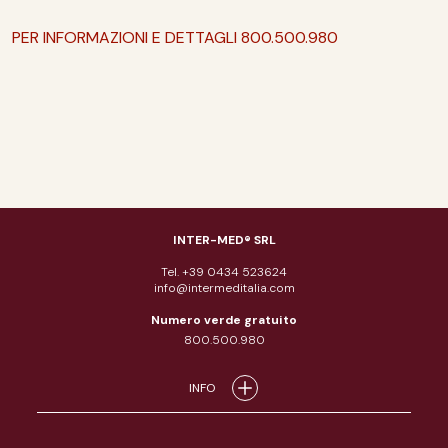
PER INFORMAZIONI E DETTAGLI 800.500.980
INTER-MED® SRL
Tel. +39 0434 523624
info@intermeditalia.com
Numero verde gratuito
800.500.980
INFO