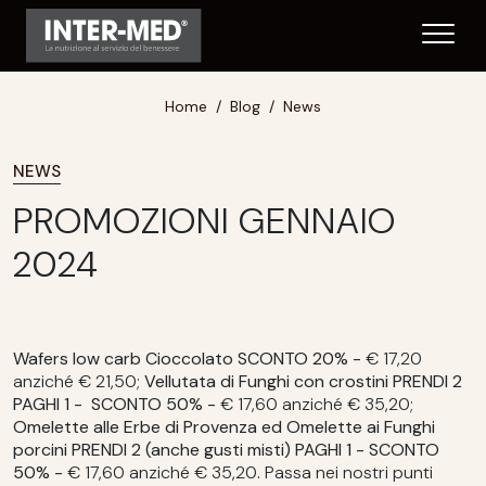
Home
Blog
News
NEWS
PROMOZIONI GENNAIO
2024
Wafers low carb Cioccolato SCONTO 20% -
€ 17,20
anziché € 21,50;
Vellutata di Funghi con crostini PRENDI 2
PAGHI 1 - SCONTO 50% -
€ 17,60 anziché € 35,20;
Omelette alle Erbe di Provenza ed Omelette ai Funghi
porcini PRENDI 2 (anche gusti misti) PAGHI 1 - SCONTO
50% -
€ 17,60 anziché € 35,20
.
Passa nei nostri punti