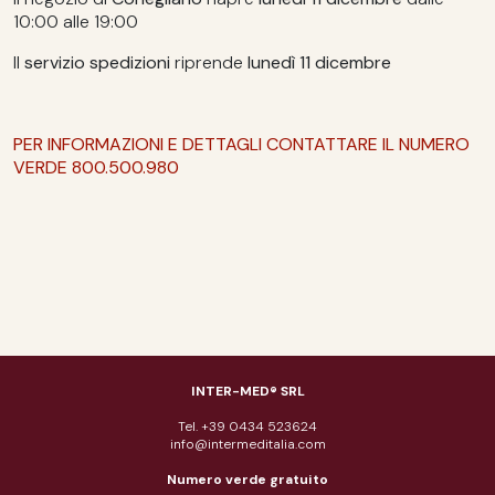
10:00 alle 19:00
Il
servizio spedizioni
riprende
lunedì 11 dicembre
PER INFORMAZIONI E DETTAGLI CONTATTARE IL NUMERO
VERDE 800.500.980
INTER-MED® SRL
Tel. +39 0434 523624
info@intermeditalia.com
Numero verde gratuito