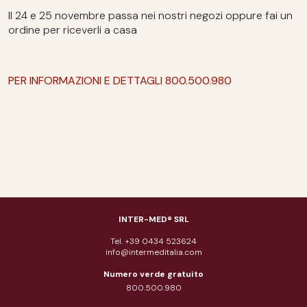
Il 24 e 25 novembre passa nei nostri negozi oppure fai un
ordine per riceverli a casa
PER INFORMAZIONI E DETTAGLI 800.500.980
INTER-MED® SRL
Tel. +39 0434 523624
info@intermeditalia.com
Numero verde gratuito
800.500.980