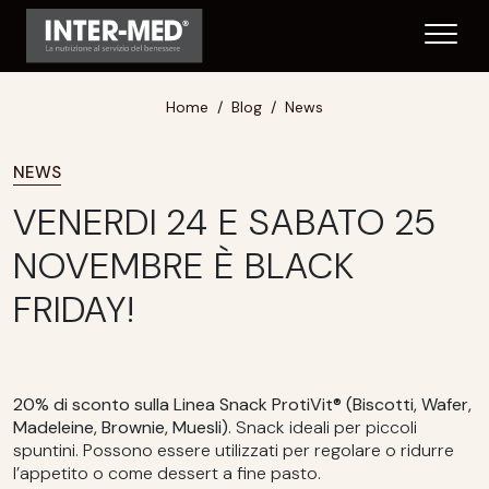
Home
Blog
News
NEWS
VENERDI 24 E SABATO 25
NOVEMBRE È BLACK
FRIDAY!
20% di sconto su
lla Linea Snack
ProtiVit®
(Biscotti, Wafer,
Madeleine, Brownie, Muesli)
. Snack ideali per piccoli
spuntini. Possono essere utilizzati per regolare o ridurre
l’appetito o come dessert a fine pasto.