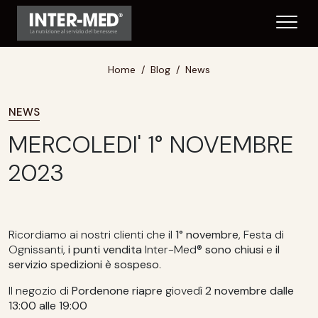
Home
Blog
News
NEWS
MERCOLEDI' 1° NOVEMBRE
2023
Ricordiamo ai nostri clienti che il
1° novembre
, Festa di
Ognissanti,
i punti vendita
Inter-Med®
sono chiusi
e
il
servizio spedizioni è sospeso
.
Il negozio di
Pordenone
riapre
giovedì
2 novembre dalle
13:00 alle 19:00