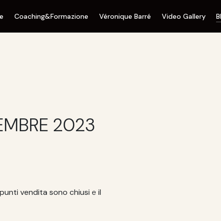
ne
Coaching&Formazione
Véronique Barré
Video Gallery
B
EMBRE 2023
 punti vendita sono chiusi
e
il