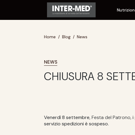
Nutrizio
Home
Blog
News
NEWS
CHIUSURA 8 SETT
Venerdì 8 settembre
, Festa del Patrono,
i
servizio spedizioni è sospeso.