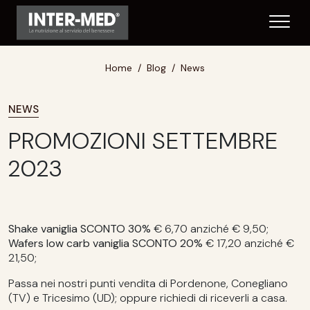
Home
Blog
News
NEWS
PROMOZIONI SETTEMBRE
2023
Shake vaniglia SCONTO 30%
€ 6,70 anziché € 9,50;
Wafers low carb vaniglia SCONTO 20%
€ 17,20 anziché €
21,50;
Passa nei nostri punti vendita di Pordenone, Conegliano
(TV) e Tricesimo (UD); oppure richiedi di riceverli a casa.