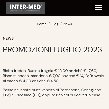
Home
Blog
News
NEWS
PROMOZIONI LUGLIO 2023
Bibita fredda-Budino fragola
€ 15,00 anziché € 17,60;
Biscotti cocco-mandorla
€ 7,00 anziché € 14,10;
Brownie
al cacao
€ 4,00 anziché € 4,50.
Passa nei nostri punti vendita di Pordenone, Conegliano
(TV) e Tricesimo (UD); oppure richiedi di riceverli a casa.