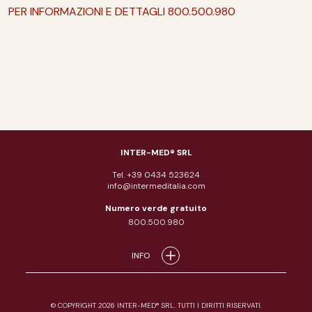
PER INFORMAZIONI E DETTAGLI 800.500.980
INTER-MED® SRL
Tel. +39 0434 523624
info@intermeditalia.com
Numero verde gratuito
800.500.980
INFO
© COPYRIGHT 2026 INTER-MED® SRL. TUTTI I DIRITTI RISERVATI.