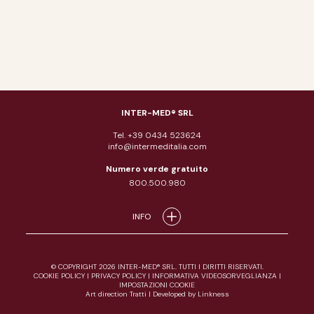
INTER-MED® SRL
Tel. +39 0434 523624
info@intermeditalia.com
Numero verde gratuito
800.500.980
INFO
© COPYRIGHT 2026 INTER-MED® SRL. TUTTI I DIRITTI RISERVATI.
COOKIE POLICY
|
PRIVACY POLICY
|
INFORMATIVA VIDEOSORVEGLIANZA
|
IMPOSTAZIONI COOKIE
Art direction Tratti
|
Developed by Linkness