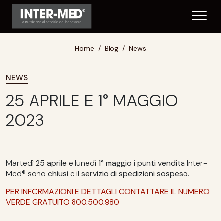
Home
Blog
News
NEWS
25 APRILE E 1° MAGGIO
2023
Martedì
25 aprile
e lunedì
1° maggio
i
punti vendita
Inter-
Med® sono
chiusi
e il
servizio di spedizioni sospeso
.
PER INFORMAZIONI E DETTAGLI CONTATTARE IL NUMERO
VERDE GRATUITO 800.500.980