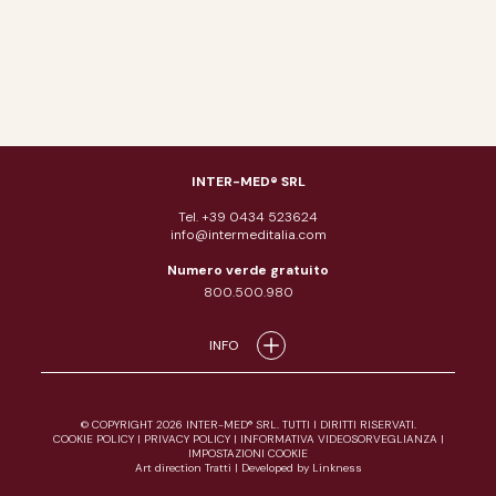
INTER-MED® SRL
Tel. +39 0434 523624
info@intermeditalia.com
Numero verde gratuito
800.500.980
INFO
© COPYRIGHT 2026 INTER-MED® SRL. TUTTI I DIRITTI RISERVATI.
COOKIE POLICY
|
PRIVACY POLICY
|
INFORMATIVA VIDEOSORVEGLIANZA
|
IMPOSTAZIONI COOKIE
Art direction Tratti
|
Developed by Linkness