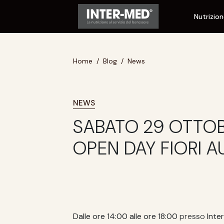
Nutrizio
Home
Blog
News
NEWS
SABATO 29 OTTO
OPEN DAY FIORI A
Dalle ore 14:00 alle ore 18:00
presso
Inte