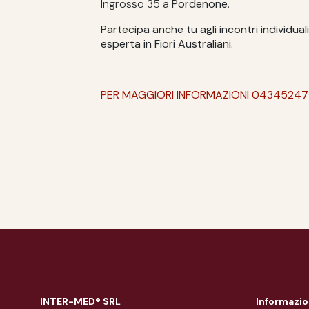
Ingrosso 35 a
Pordenone
.
Partecipa anche tu agli incontri individual
esperta in Fiori Australiani.
PER MAGGIORI INFORMAZIONI 04345247
INTER-MED® SRL
Informazio