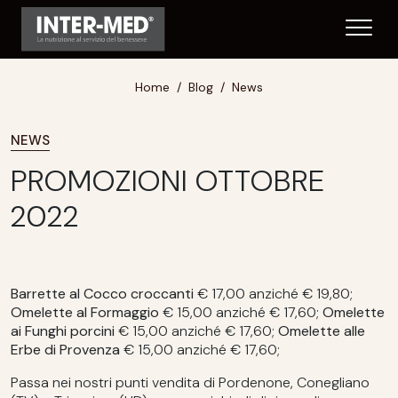
Home
Blog
News
NEWS
PROMOZIONI OTTOBRE
2022
Barrette al Cocco croccanti
€ 17,00 anziché € 19,80;
Omelette al Formaggio
€ 15,00 anziché € 17,60;
Omelette
ai Funghi porcini
€ 15,00 anziché € 17,60;
Omelette alle
Erbe di Provenza
€ 15,00 anziché € 17,60;
Passa nei nostri punti vendita di Pordenone, Conegliano