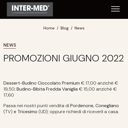
Home
Blog
News
NEWS
PROMOZIONI GIUGNO 2022
Dessert-Budino Cioccolato Premium
€ 17,00 anziché €
19,50;
Budino-Bibita Fredda Vaniglia
€ 15,00 anziché €
17,60
Passa nei nostri punti vendita di
Pordenone, Conegliano
(TV)
e Tricesimo
(UD); oppure richiedi di riceverli a casa.