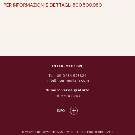
PER INFORMAZIONI E DETTAGLI 800.500.980
INTER-MED® SRL
Tel. +39 0434 523624
info@intermeditalia.com
Numero verde gratuito
800.500.980
INFO
© COPYRIGHT 2026 INTER-MED® SRL. TUTTI I DIRITTI RISERVATI.