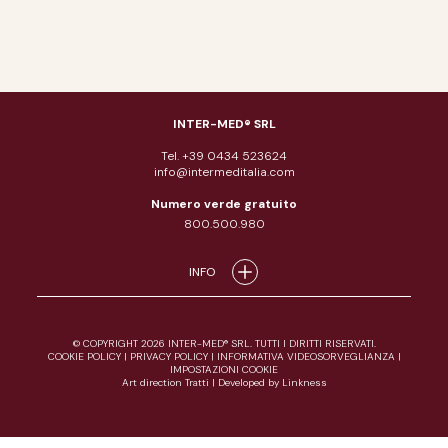
INTER-MED® SRL
Tel. +39 0434 523624
info@intermeditalia.com
Numero verde gratuito
800.500.980
INFO
© COPYRIGHT 2026 INTER-MED® SRL. TUTTI I DIRITTI RISERVATI.
COOKIE POLICY
|
PRIVACY POLICY
|
INFORMATIVA VIDEOSORVEGLIANZA
|
IMPOSTAZIONI COOKIE
Art direction Tratti
|
Developed by Linkness