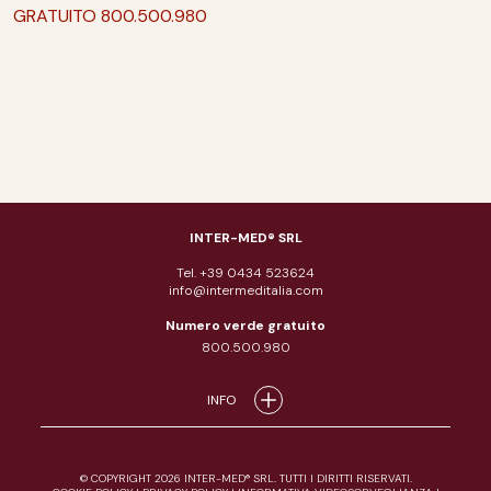
GRATUITO 800.500.980
INTER-MED® SRL
Tel. +39 0434 523624
info@intermeditalia.com
Numero verde gratuito
800.500.980
INFO
© COPYRIGHT 2026 INTER-MED® SRL. TUTTI I DIRITTI RISERVATI.