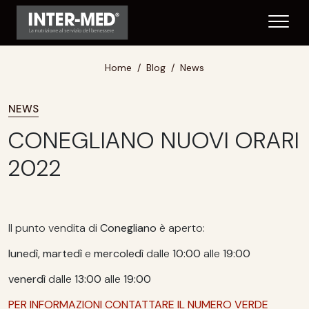
Home
Blog
News
NEWS
CONEGLIANO NUOVI ORARI
2022
Il punto vendita di
Conegliano
è aperto:
lunedì,
martedì
e
mercoled
ì dalle
10:00
alle
19:00
venerdì
dalle
13:00
alle
19:00
PER INFORMAZIONI CONTATTARE IL NUMERO VERDE