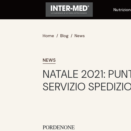
Nutrizio
Home
Blog
News
NEWS
NATALE 2021: PUN
SERVIZIO SPEDIZI
PORDENONE