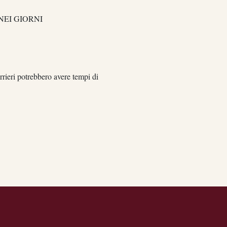
NEI GIORNI
orrieri potrebbero avere tempi di