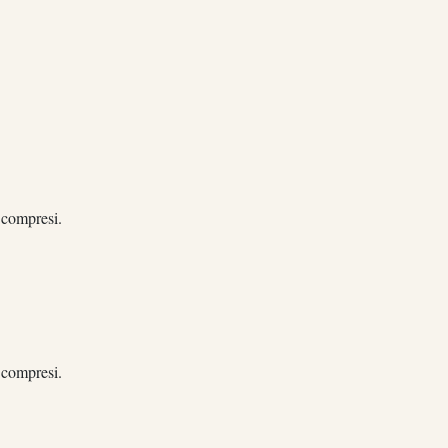
 compresi
.
 compresi
.