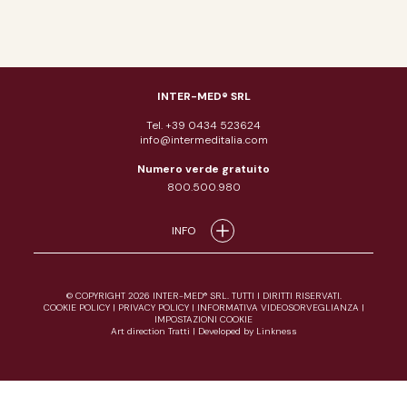
INTER-MED® SRL
Tel. +39 0434 523624
info@intermeditalia.com
Numero verde gratuito
800.500.980
INFO
© COPYRIGHT 2026 INTER-MED® SRL. TUTTI I DIRITTI RISERVATI.
COOKIE POLICY
|
PRIVACY POLICY
|
INFORMATIVA VIDEOSORVEGLIANZA
|
IMPOSTAZIONI COOKIE
Art direction Tratti
|
Developed by Linkness