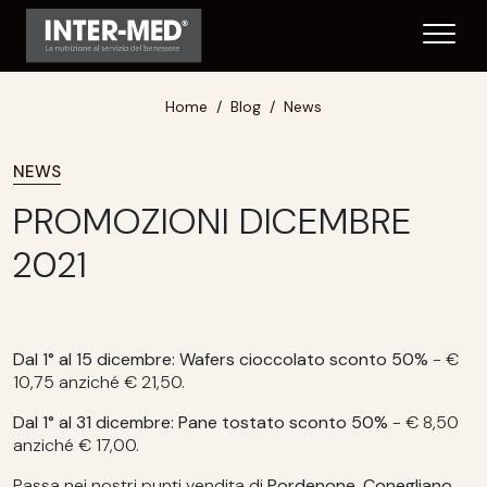
Home
Blog
News
NEWS
PROMOZIONI DICEMBRE
2021
Dal 1° al 15 dicembre: Wafers cioccolato sconto 50%
- €
10,75 anziché € 21,50.
Dal 1° al 31 dicembre: Pane tostato sconto 50%
- € 8,50
anziché € 17,00.
Passa nei nostri punti vendita di
Pordenone, Conegliano