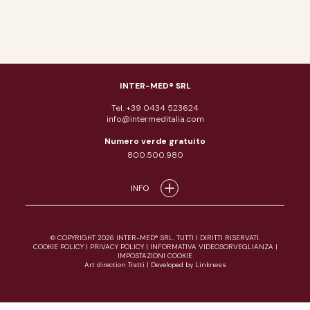
INTER-MED® SRL
Tel. +39 0434 523624
info@intermeditalia.com
Numero verde gratuito
800.500.980
INFO
© COPYRIGHT 2026 INTER-MED® SRL. TUTTI I DIRITTI RISERVATI.
COOKIE POLICY
|
PRIVACY POLICY
|
INFORMATIVA VIDEOSORVEGLIANZA
|
IMPOSTAZIONI COOKIE
Art direction Tratti
|
Developed by Linkness