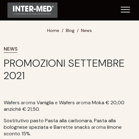
Home
Blog
News
NEWS
PROMOZIONI SETTEMBRE
2021
Wafers
aroma
Vaniglia
e
Wafers
aroma
Moka € 20,00
anziché € 21,50.
Sostitutivo pasto Pasta alla carbonara, Pasta alla
bolognese speziata e Barrette snacks
aroma
limone
sconto 15%.