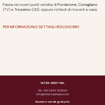
Passa nei nostri punti vendita di
Pordenone, Conegliano
(TV)
e Tricesimo
(UD); oppure richiedi di riceverli a casa.
PER INFORMAZIONI E DETTAGLI 800.500.980
INTER-MED® SRL
Tel. +39 0434 523624
info@intermeditalia.com
Numero verde gratuito