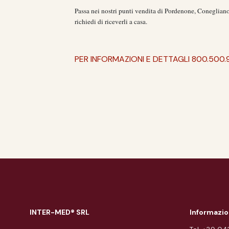
Passa nei nostri punti vendita di
Pordenone, Coneglian
richiedi di riceverli a casa.
PER INFORMAZIONI E DETTAGLI 800.500.
INTER-MED® SRL
Informazio