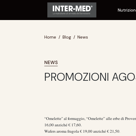
Nutrizio
Home
Blog
News
NEWS
PROMOZIONI AGO
“Omelette" al formaggio, “Omelette” alle erbe di Prove
16,00 anziché € 17,60.
Wafers aroma fragola € 19,00 anziché € 21,50
.