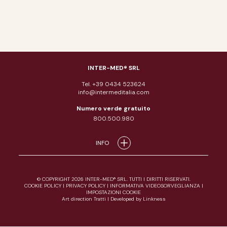
INTER-MED® SRL
Tel. +39 0434 523624
info@intermeditalia.com
Numero verde gratuito
800.500.980
INFO
© COPYRIGHT 2026 INTER-MED® SRL. TUTTI I DIRITTI RISERVATI.
COOKIE POLICY
|
PRIVACY POLICY
|
INFORMATIVA VIDEOSORVEGLIANZA
|
IMPOSTAZIONI COOKIE
Art direction Tratti
|
Developed by Linkness