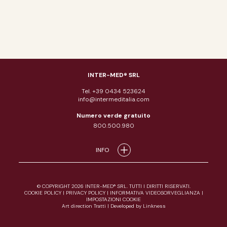
INTER-MED® SRL
Tel. +39 0434 523624
info@intermeditalia.com
Numero verde gratuito
800.500.980
INFO
© COPYRIGHT 2026 INTER-MED® SRL. TUTTI I DIRITTI RISERVATI.
COOKIE POLICY
|
PRIVACY POLICY
|
INFORMATIVA VIDEOSORVEGLIANZA
|
IMPOSTAZIONI COOKIE
Art direction Tratti
|
Developed by Linkness