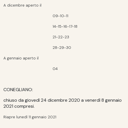
A dicembre aperto il
09-10-11
14-15-16-17-18
21-22-23
28-29-30
A gennaio aperto il
04
CONEGLIANO:
chiuso da giovedì 24 dicembre 2020 a venerdì 8 gennaio
2021 compresi
.
Riapre lunedì 11 gennaio 2021