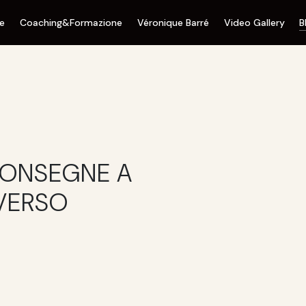
ne
Coaching&Formazione
Véronique Barré
Video Gallery
B
CONSEGNE A
VERSO