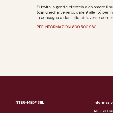
Si invita la gentile clientela a chiamare il
n
(dal lunedì al venerdì, dalle 9 alle 15)
per in
la consegna a domicilio attraverso corrier
PER INFORMAZIONI 800.500.980
INTER-MED® SRL
Informazio
Tel. +39 0