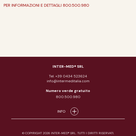
PER INFORMAZIONI E DETTAGLI 800.500.980
INTER-MED® SRL
Tel. +39 0434 523624
info@intermeditalia.com
Numero verde gratuito
800.500.980
INFO
© COPYRIGHT 2026 INTER-MED® SRL. TUTTI I DIRITTI RISERVATI.