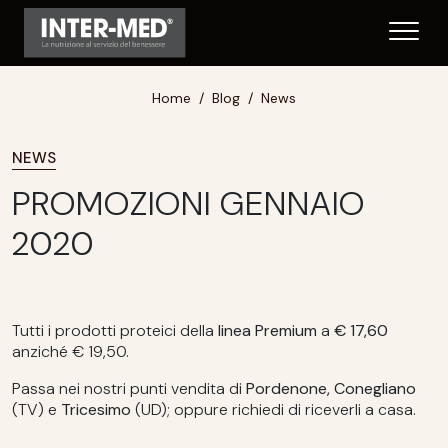
Home
Blog
News
NEWS
PROMOZIONI GENNAIO
2020
Tutti i prodotti proteici della
linea Premium
a
€ 17,60
anziché € 19,50.
Passa nei nostri punti vendita di
Pordenone, Conegliano
(TV) e
Tricesimo
(UD); oppure richiedi di riceverli a casa.