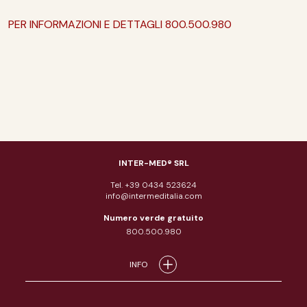
PER INFORMAZIONI E DETTAGLI 800.500.980
INTER-MED® SRL
Tel. +39 0434 523624
info@intermeditalia.com
Numero verde gratuito
800.500.980
INFO