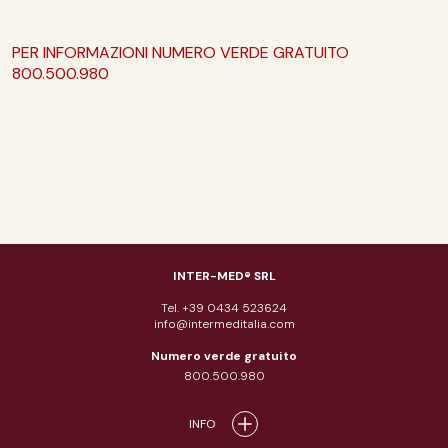
PER INFORMAZIONI NUMERO VERDE GRATUITO
800.500.980
INTER-MED® SRL
Tel. +39 0434 523624
info@intermeditalia.com
Numero verde gratuito
800.500.980
INFO