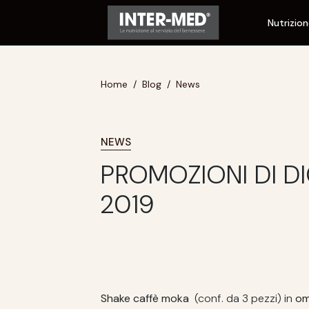
Nutrizio
Home
Blog
News
NEWS
PROMOZIONI DI D
2019
Shake caffè moka
(conf. da 3 pezzi) in
om