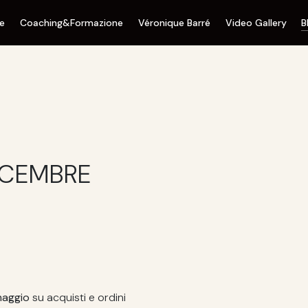
ne
Coaching&Formazione
Véronique Barré
Video Gallery
B
ICEMBRE
aggio
su acquisti e ordini