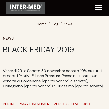
Home
Blog
News
NEWS
BLACK FRIDAY 2019
Venerdì 29
e
Sabato 30 novembre sconto 10%
su tutti i
prodotti ProtiVit®
Linea Premium
. Passa nei nostri punti
vendita di
Pordenone
(aperto venerdì e sabato),
Conegliano
(aperto venerdì) e
Tricesimo
(aperto sabato).
PER INFORMAZIONI NUMERO VERDE 800.500.980