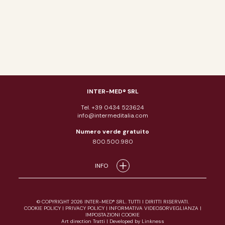
INTER-MED® SRL
Tel. +39 0434 523624
info@intermeditalia.com
Numero verde gratuito
800.500.980
INFO
© COPYRIGHT 2026 INTER-MED® SRL. TUTTI I DIRITTI RISERVATI.
COOKIE POLICY
|
PRIVACY POLICY
|
INFORMATIVA VIDEOSORVEGLIANZA
|
IMPOSTAZIONI COOKIE
Art direction Tratti
|
Developed by Linkness