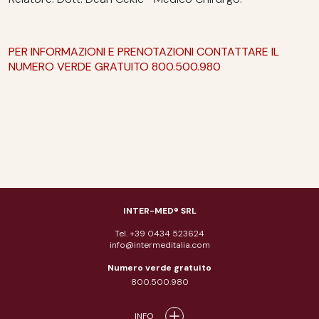
PER INFORMAZIONI E PRENOTAZIONI CONTATTARE IL
NUMERO VERDE GRATUITO 800.500.980
INTER-MED® SRL
Tel. +39 0434 523624
info@intermeditalia.com
Numero verde gratuito
800.500.980
INFO