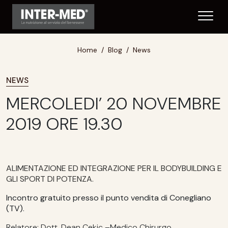
Home
Blog
News
NEWS
MERCOLEDI’ 20 NOVEMBRE
2019 ORE 19.30
ALIMENTAZIONE ED INTEGRAZIONE PER IL BODYBUILDING E
GLI SPORT DI POTENZA.
Incontro gratuito presso il punto vendita di Conegliano
(TV)
.
Relatore: Dott. Dean Cekic –Medico Chirurgo.