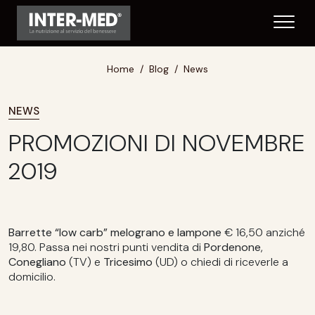
Home
Blog
News
NEWS
PROMOZIONI DI NOVEMBRE
2019
Barrette “low carb” melograno e lampone
€ 16,50 anziché
19,80. Passa nei nostri punti vendita di
Pordenone
,
Conegliano
(TV) e
Tricesimo
(UD) o chiedi di riceverle a
domicilio.