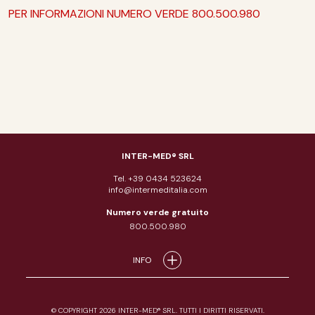
PER INFORMAZIONI NUMERO VERDE 800.500.980
INTER-MED® SRL
Tel. +39 0434 523624
info@intermeditalia.com
Numero verde gratuito
800.500.980
INFO
© COPYRIGHT 2026 INTER-MED® SRL. TUTTI I DIRITTI RISERVATI.