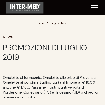
Home
Blog
News
NEWS
PROMOZIONI DI LUGLIO
2019
Omelette al formaggio
,
Omelette alle erbe di Provenza
,
Omelette ai porcini
e
Budino torta al limone a
€ 16,00
anziché € 17,60. Passa nei nostri punti vendita di
Pordenone
,
Conegliano
(TV) e
Tricesimo
(UD) o chiedi di
riceverli a domicilio.