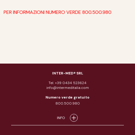
PER INFORMAZIONI NUMERO VERDE 800.500.980
INTER-MED® SRL
Tel. +39 0434 523624
info@intermeditalia.com
Numero verde gratuito
800.500.980
INFO