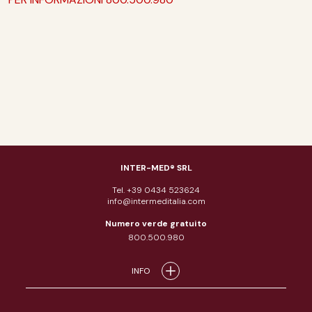
INTER-MED® SRL
Tel. +39 0434 523624
info@intermeditalia.com
Numero verde gratuito
800.500.980
INFO