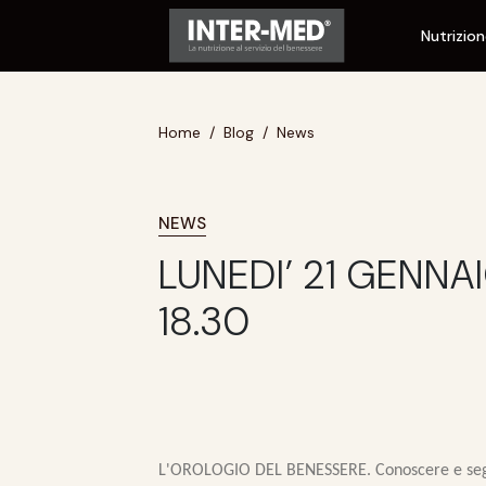
Nutrizio
Home
Blog
News
NEWS
LUNEDI’ 21 GENNA
18.30
L'OROLOGIO DEL BENESSERE.
Conoscere e seg