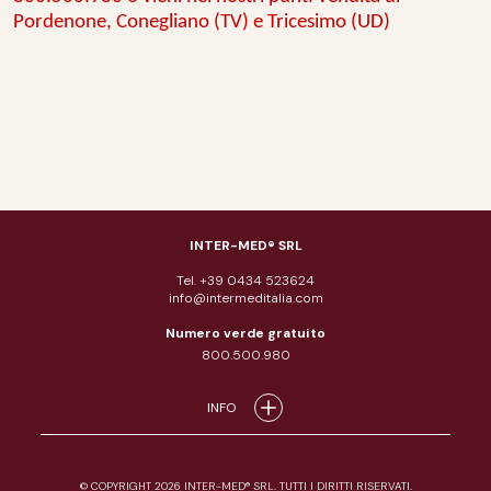
Pordenone, Conegliano (TV) e Tricesimo (UD)
INTER-MED® SRL
Tel. +39 0434 523624
info@intermeditalia.com
Numero verde gratuito
800.500.980
INFO
© COPYRIGHT 2026 INTER-MED® SRL. TUTTI I DIRITTI RISERVATI.