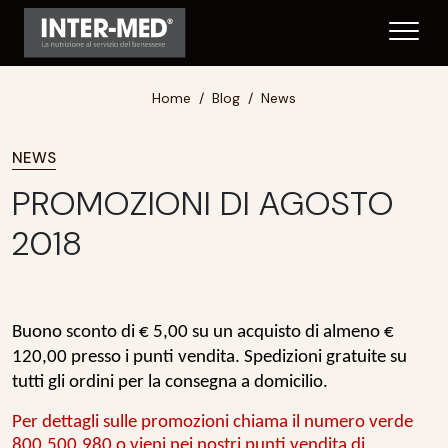
Home
Blog
News
NEWS
PROMOZIONI DI AGOSTO
2018
Buono sconto di € 5,00 su un acquisto di almeno €
120,00 presso i punti vendita. Spedizioni gratuite su
tutti gli ordini per la consegna a domicilio.
Per dettagli sulle promozioni chiama il numero verde
800.500.980 o vieni nei nostri punti vendita di