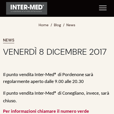
Home
Blog
News
NEWS
VENERDÌ 8 DICEMBRE 2017
Il punto vendita Inter-Med® di
Pordenone
sarà
regolarmente
aperto dalle 9.00 alle 20.30
Il punto vendita Inter-Med® di
Conegliano
, invece, sarà
chiuso
.
Per informazioni chiamare il numero verde