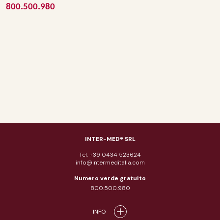
800.500.980
INTER-MED® SRL
Tel. +39 0434 523624
info@intermeditalia.com
Numero verde gratuito
800.500.980
INFO