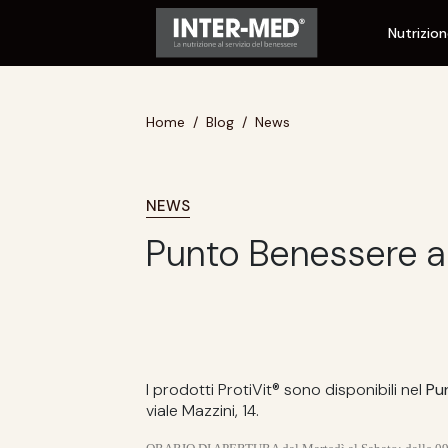
Nutrizio
Home
Blog
News
NEWS
Punto Benessere a
I prodotti ProtiVit® sono disponibili nel
Pu
viale Mazzini, 14.