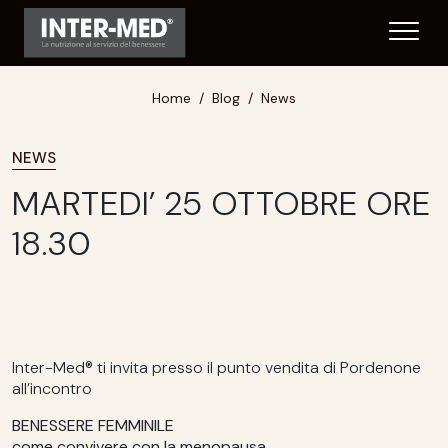
Home
Blog
News
NEWS
MARTEDI’ 25 OTTOBRE ORE
18.30
Inter-Med® ti invita presso il punto vendita di Pordenone
all’incontro
BENESSERE FEMMINILE
come convivere con la menopausa