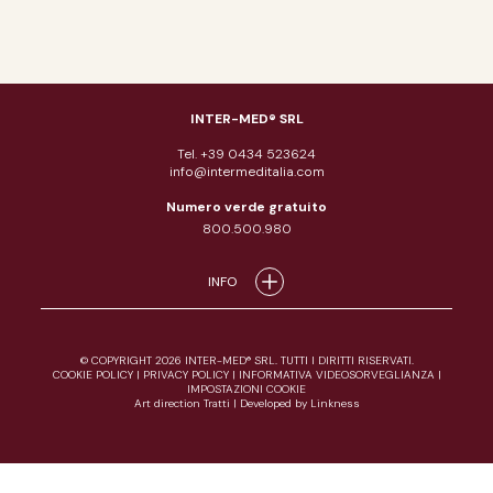
INTER-MED® SRL
Tel. +39 0434 523624
info@intermeditalia.com
Numero verde gratuito
800.500.980
INFO
© COPYRIGHT 2026 INTER-MED® SRL. TUTTI I DIRITTI RISERVATI.
COOKIE POLICY
|
PRIVACY POLICY
|
INFORMATIVA VIDEOSORVEGLIANZA
|
IMPOSTAZIONI COOKIE
Art direction Tratti
|
Developed by Linkness