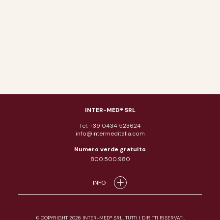
INTER-MED® SRL
Tel. +39 0434 523624
info@intermeditalia.com
Numero verde gratuito
800.500.980
INFO
© COPYRIGHT 2026 INTER-MED® SRL. TUTTI I DIRITTI RISERVATI.