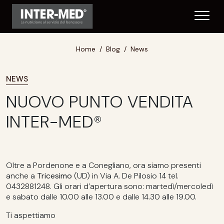
Home
Blog
News
NEWS
NUOVO PUNTO VENDITA
INTER-MED®
Oltre a Pordenone e a Conegliano, ora siamo presenti
anche a
Tricesimo
(UD) in Via A. De Pilosio 14 tel.
0432881248. Gli orari d’apertura sono: martedì/mercoledì
e sabato dalle 10.00 alle 13.00 e dalle 14.30 alle 19.00.
Ti aspettiamo