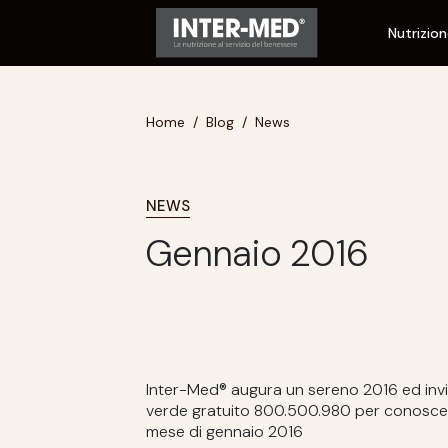
Nutrizio
Home
Blog
News
NEWS
Gennaio 2016
Inter-Med® augura un sereno 2016 ed invi
verde gratuito 800.500.980 per conoscere l
mese di gennaio 2016