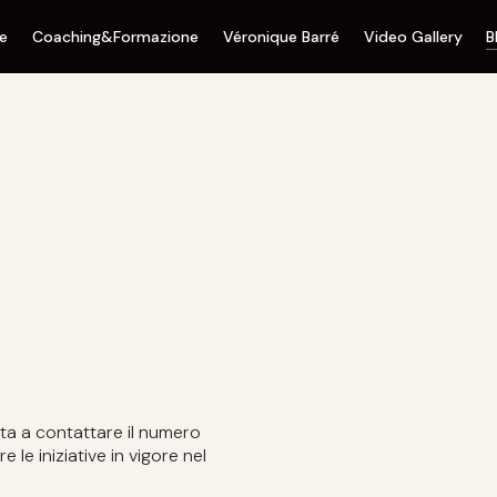
ne
Coaching&Formazione
Véronique Barré
Video Gallery
B
ta a contattare il numero
e iniziative in vigore nel