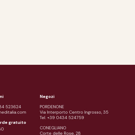
ni
Negozi
434 523624
PORDENONE
meditalia.com
Via Interporto Centro Ingrosso, 35
Tel. +39 0434 524759
rde gratuito
CONEGLIANO
80
Corte delle Rose, 28