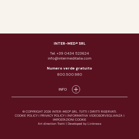
INTER-MED® SRL
Tel. +39 0434 523624
info@intermeditalia.com
Numero verde gratuito
800.500.980
INFO
© COPYRIGHT 2026 INTER-MED® SRL. TUTTI I DIRITTI RISERVATI.
COOKIE POLICY
|
PRIVACY POLICY
|
INFORMATIVA VIDEOSORVEGLIANZA
|
IMPOSTAZIONI COOKIE
Art direction Tratti
|
Developed by Linkness