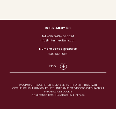
INTER-MED® SRL
Tel. +39 0434 523624
info@intermeditalia.com
Numero verde gratuito
800.500.980
INFO
© COPYRIGHT 2026 INTER-MED® SRL. TUTTI I DIRITTI RISERVATI.
COOKIE POLICY
|
PRIVACY POLICY
|
INFORMATIVA VIDEOSORVEGLIANZA
|
IMPOSTAZIONI COOKIE
Art direction Tratti
|
Developed by Linkness