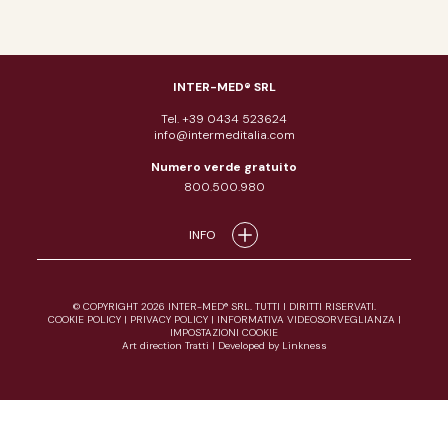
INTER-MED® SRL
Tel. +39 0434 523624
info@intermeditalia.com
Numero verde gratuito
800.500.980
INFO
© COPYRIGHT 2026 INTER-MED® SRL. TUTTI I DIRITTI RISERVATI.
COOKIE POLICY
|
PRIVACY POLICY
|
INFORMATIVA VIDEOSORVEGLIANZA
|
IMPOSTAZIONI COOKIE
Art direction Tratti
|
Developed by Linkness