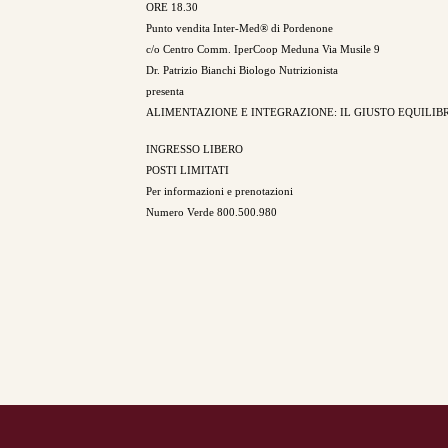
ORE 18.30
Punto vendita Inter-Med® di Pordenone
c/o Centro Comm. IperCoop Meduna Via Musile 9
Dr. Patrizio Bianchi Biologo Nutrizionista
presenta
ALIMENTAZIONE E INTEGRAZIONE: IL GIUSTO EQUILIB
INGRESSO LIBERO
POSTI LIMITATI
Per informazioni e prenotazioni
Numero Verde 800.500.980